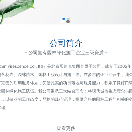
公司简介
- 公司拥有园林绿化施工企业三级资质 -
arden virescence co., ltd）是北京贝迪克集团直属子公司，成立
园艺花卉、园林苗木、园林工程设计与施工等。在多年的企业经营中，我
了完善的后期服务体系，凭借扎实的项目落地与服务能力，积累了良好口
化园林绿化施工队伍。我公司秉承三大结合理念：将现代城市生态理念与
合；以敬业的工作态度，严格的规范管理，提供合格的园林工程与相关服
林建
查看更多