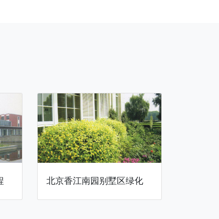
程
北京香江南园别墅区绿化