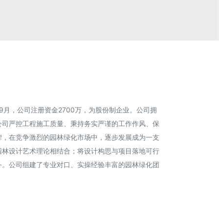
于2002年9月，公司注册资金2700万，为股份制企业。公司拥
公司严控工程施工质量、秉持务实严谨的工作作风、保
碑，在竞争激烈的园林绿化市场中，逐步发展成为一支
园林设计艺术理论相结合；将设计构思与项目落地可行
务。公司组建了专业对口、实操经验丰富的园林绿化团